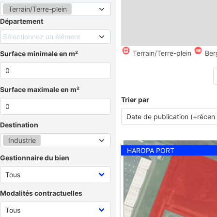
Terrain/Terre-plein
Département
Sélectionnez un élément
Terrain/Terre-plein
Ber
Surface minimale en m²
Surface maximale en m²
Trier par
Destination
Industrie
HAROPA PORT
Gestionnaire du bien
Modalités contractuelles