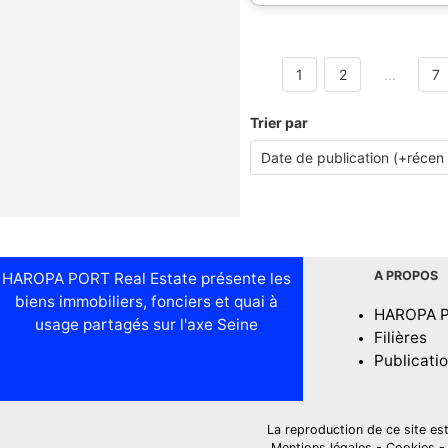
1
2
...
7
Trier par
A PROPOS
HAROPA PORT Real Estate présente les
biens immobiliers, fonciers et quai à
HAROPA 
usage partagés sur l'axe Seine
Filières
Publicati
La reproduction de ce site est i
Mentions légales
-
Cookies