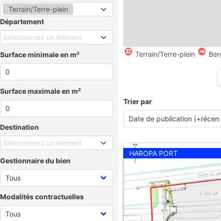
Terrain/Terre-plein
Département
Sélectionnez un élément
Terrain/Terre-plein
Ber
Surface minimale en m²
Surface maximale en m²
Trier par
Destination
Sélectionnez un élément
HAROPA PORT
Gestionnaire du bien
Modalités contractuelles