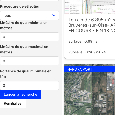
Procédure de sélection
Terrain de 6 895 m2 s
Linéaire de quai minimal en
Bruyères-sur-Oise- 
mètres
EN COURS - FIN 18 
Surface : 0,69 ha
Linéaire de quai maximal en
Publié le : 02/09/2024
mètres
HAROPA PORT
Portance de quai minimale en
t/m²
Réinitialiser