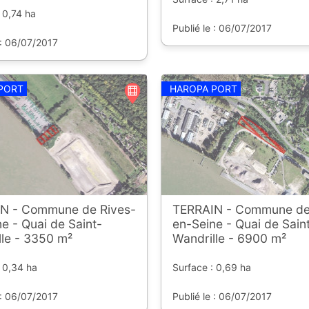
 0,74 ha
Publié le : 06/07/2017
 : 06/07/2017
PORT
HAROPA PORT
N - Commune de Rives-
TERRAIN - Commune de
e - Quai de Saint-
en-Seine - Quai de Sain
lle - 3350 m²
Wandrille - 6900 m²
 0,34 ha
Surface : 0,69 ha
 : 06/07/2017
Publié le : 06/07/2017