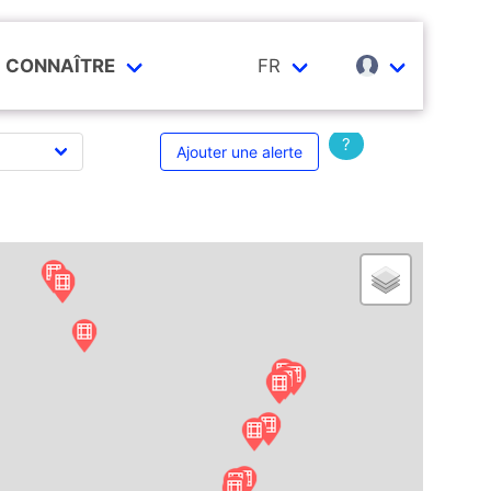
CONNAÎTRE
FR
?
Ajouter une alerte