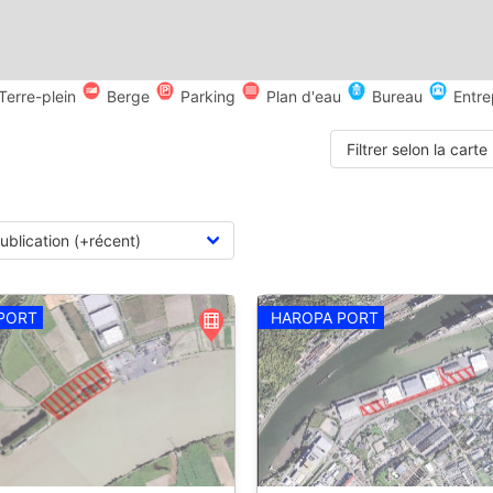
Terre-plein
Berge
Parking
Plan d'eau
Bureau
Entre
Filtrer selon la carte
PORT
HAROPA PORT