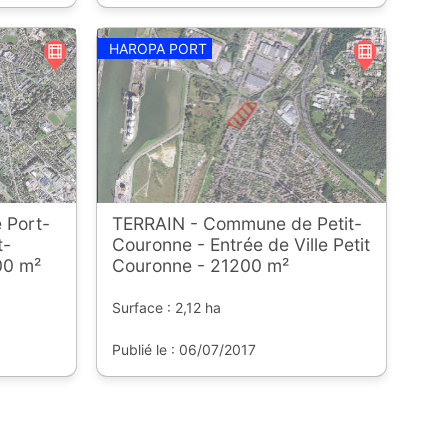
HAROPA PORT
 Port-
TERRAIN - Commune de Petit-
t-
Couronne - Entrée de Ville Petit
00 m²
Couronne - 21200 m²
Surface : 2,12 ha
Publié le : 06/07/2017