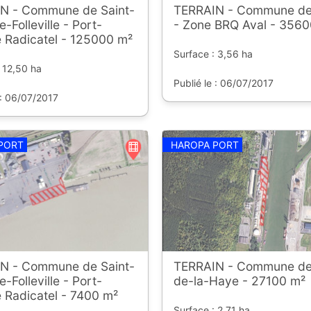
N - Commune de Saint-
TERRAIN - Commune de
-Folleville - Port-
- Zone BRQ Aval - 3560
 Radicatel - 125000 m²
Surface : 3,56 ha
 12,50 ha
Publié le : 06/07/2017
 : 06/07/2017
PORT
HAROPA PORT
N - Commune de Saint-
TERRAIN - Commune de
-Folleville - Port-
de-la-Haye - 27100 m²
 Radicatel - 7400 m²
Surface : 2,71 ha