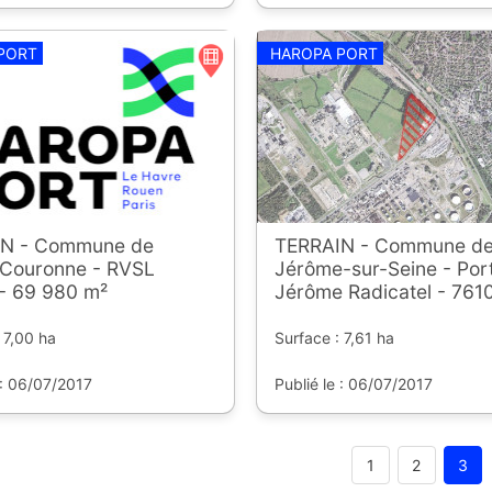
PORT
HAROPA PORT
N - Commune de
TERRAIN - Commune de
Couronne - RVSL
Jérôme-sur-Seine - Por
- 69 980 m²
Jérôme Radicatel - 761
 7,00 ha
Surface : 7,61 ha
 : 06/07/2017
Publié le : 06/07/2017
1
2
3