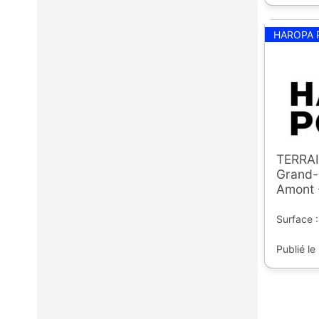
HAROPA 
TERRAI
Grand-
Amont 
Surface :
Publié le