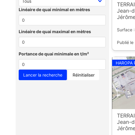
TERRAI
Linéaire de quai minimal en mètres
Jean-de
Jérôme
Surface :
Linéaire de quai maximal en mètres
Publié le
Portance de quai minimale en t/m²
HAROPA 
Réinitialiser
TERRAI
Jean-de
Jérôme