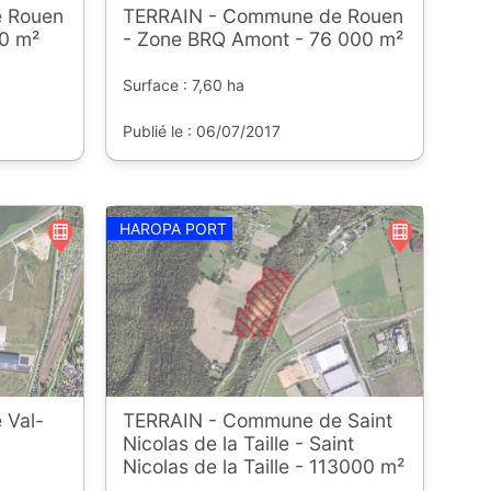
 Rouen
TERRAIN - Commune de Rouen
0 m²
- Zone BRQ Amont - 76 000 m²
Surface : 7,60 ha
Publié le : 06/07/2017
HAROPA PORT
 Val-
TERRAIN - Commune de Saint
Nicolas de la Taille - Saint
Nicolas de la Taille - 113000 m²