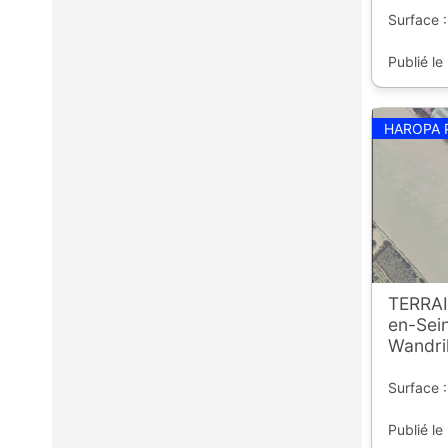
Surface :
Publié le
HAROPA 
TERRAI
en-Sein
Wandri
Surface :
Publié le