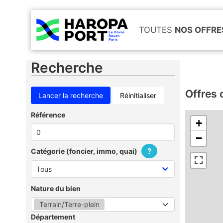
TOUTES
NOS OFFRE
Recherche
Offres 
Réinitialiser
Référence
+
−
?
Catégorie (foncier, immo, quai)
Nature du bien
Terrain/Terre-plein
Département