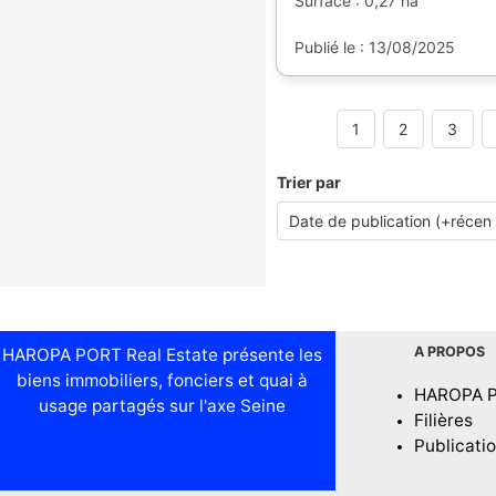
Surface : 0,27 ha
Publié le : 13/08/2025
1
2
3
Trier par
A PROPOS
HAROPA PORT Real Estate présente les
biens immobiliers, fonciers et quai à
HAROPA 
usage partagés sur l'axe Seine
Filières
Publicati