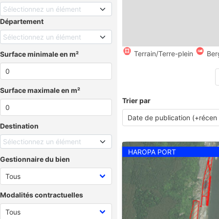
Sélectionnez un élément
Département
Sélectionnez un élément
Terrain/Terre-plein
Ber
Surface minimale en m²
Surface maximale en m²
Trier par
Destination
Sélectionnez un élément
HAROPA PORT
Gestionnaire du bien
Modalités contractuelles