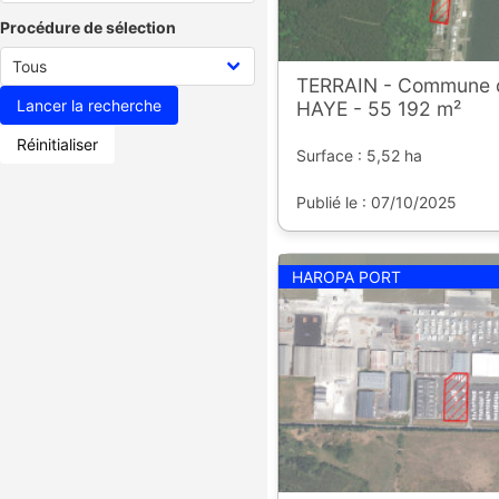
Procédure de sélection
TERRAIN - Commune 
HAYE - 55 192 m²
Réinitialiser
Surface : 5,52 ha
Publié le : 07/10/2025
HAROPA PORT