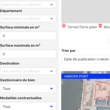
Sélectionnez un élément
Département
Sélectionnez un élément
Terrain/Terre-plein
Ber
Surface minimale en m²
Surface maximale en m²
Trier par
Destination
Sélectionnez un élément
HAROPA PORT
Gestionnaire du bien
Modalités contractuelles