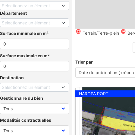
Sélectionnez un élément
Département
Sélectionnez un élément
Terrain/Terre-plein
Ber
Surface minimale en m²
Surface maximale en m²
Trier par
Destination
Sélectionnez un élément
HAROPA PORT
Gestionnaire du bien
Modalités contractuelles