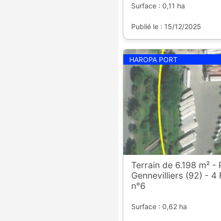
Surface : 0,11 ha
Publié le : 15/12/2025
HAROPA PORT
Terrain de 6.198 m² - 
Gennevilliers (92) - 4
n°6
Surface : 0,62 ha