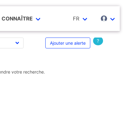
CONNAÎTRE
FR
?
Ajouter une alerte
endre votre recherche.