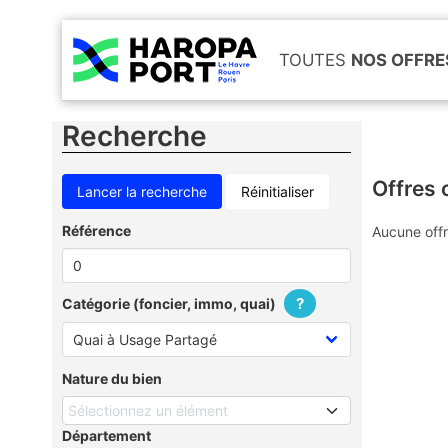
TOUTES
NOS OFFRE
Recherche
Offres 
Réinitialiser
Référence
Aucune offr
?
Catégorie (foncier, immo, quai)
Nature du bien
Sélectionnez un élément
Département