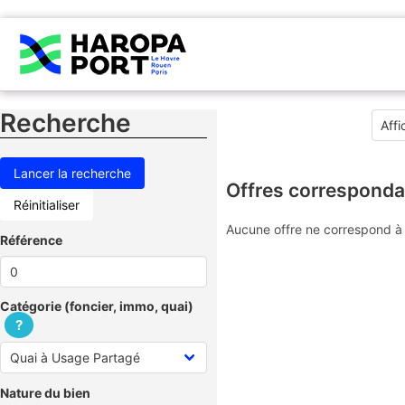
Recherche
Offres corresponda
Réinitialiser
Aucune offre ne correspond à 
Référence
Catégorie (foncier, immo, quai)
?
Nature du bien