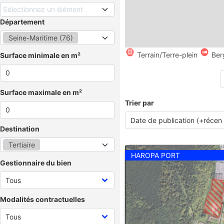
Sélectionnez un élément
Département
Seine-Maritime (76)
Terrain/Terre-plein
Ber
Surface minimale en m²
Surface maximale en m²
Trier par
Destination
Tertiaire
HAROPA PORT
Gestionnaire du bien
Modalités contractuelles