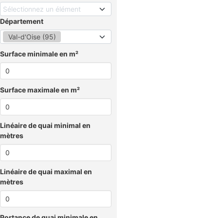
Sélectionnez un élément
Département
Val-d'Oise (95)
Surface minimale en m²
Surface maximale en m²
Linéaire de quai minimal en
mètres
Linéaire de quai maximal en
mètres
Portance de quai minimale en