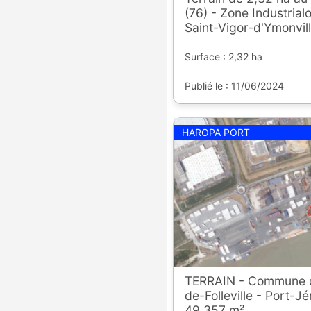
(76) - Zone Industrialo
Saint-Vigor-d'Ymonvil
Surface : 2,32 ha
Publié le : 11/06/2024
HAROPA PORT
TERRAIN - Commune d
de-Folleville - Port-J
49 357 m²