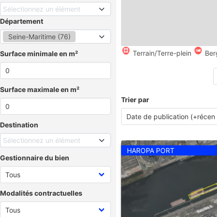
Sélectionnez un élément
Département
Seine-Maritime (76)
Terrain/Terre-plein
Ber
Surface minimale en m²
Surface maximale en m²
Trier par
Destination
Sélectionnez un élément
HAROPA PORT
Gestionnaire du bien
Modalités contractuelles