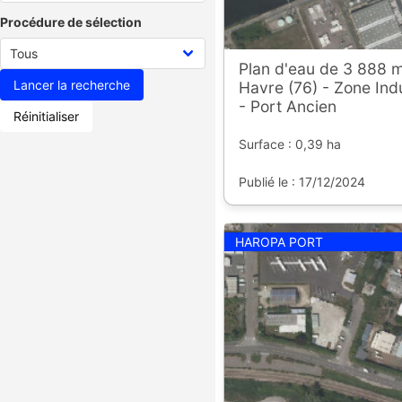
Procédure de sélection
Plan d'eau de 3 888 
Havre (76) - Zone Indu
- Port Ancien
Réinitialiser
Surface : 0,39 ha
Publié le : 17/12/2024
HAROPA PORT