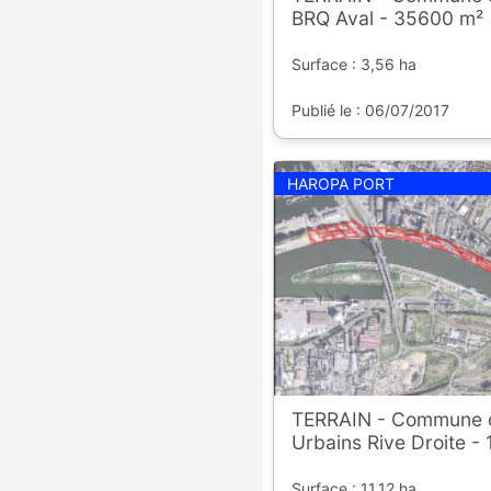
BRQ Aval - 35600 m²
Surface : 3,56 ha
Publié le : 06/07/2017
HAROPA PORT
TERRAIN - Commune d
Urbains Rive Droite -
Surface : 11,12 ha