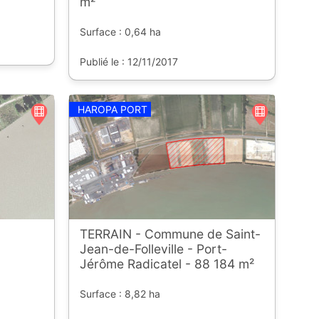
m²
Surface : 0,64 ha
Publié le : 12/11/2017
HAROPA PORT
TERRAIN - Commune de Saint-
Jean-de-Folleville - Port-
Jérôme Radicatel - 88 184 m²
Surface : 8,82 ha