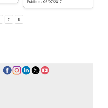
Publié le : 06/07/2017
7
8