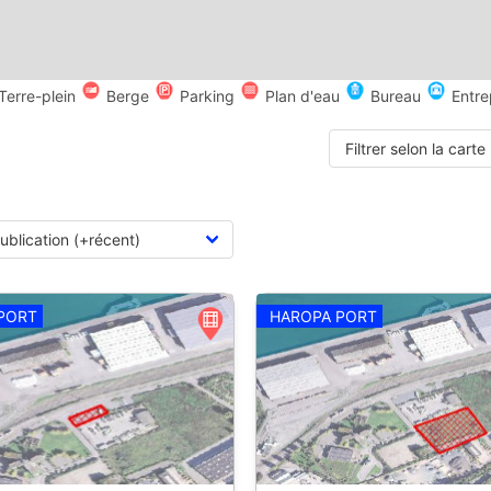
Terre-plein
Berge
Parking
Plan d'eau
Bureau
Entre
Filtrer selon la carte
PORT
HAROPA PORT