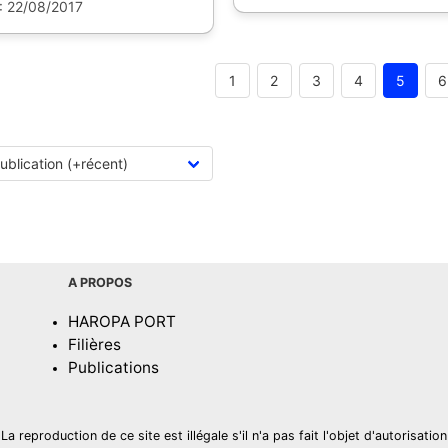
 : 22/08/2017
1
2
3
4
5
6
A PROPOS
HAROPA PORT
Filières
Publications
La reproduction de ce site est illégale s'il n'a pas fait l'objet d'autorisation