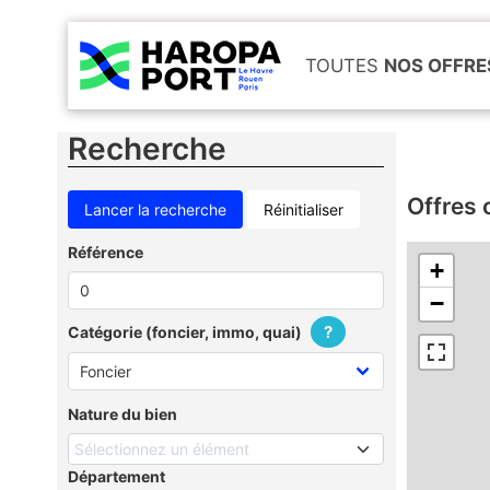
TOUTES
NOS OFFRE
Recherche
Offres 
Réinitialiser
Référence
+
−
?
Catégorie (foncier, immo, quai)
Nature du bien
Sélectionnez un élément
Département