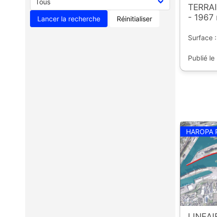
TERRAI
- 1967
Réinitialiser
Surface :
Publié le
HAROPA 
LINEAI