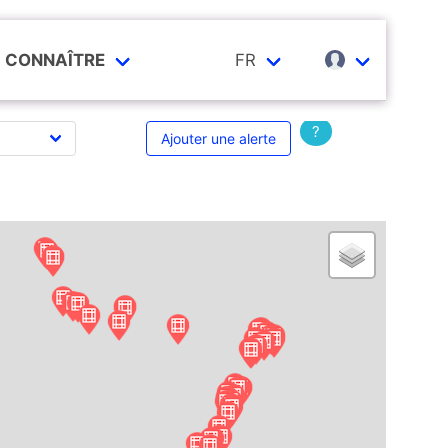
CONNAÎTRE
FR
?
Ajouter une alerte