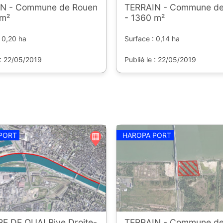
N - Commune de Rouen
TERRAIN - Commune de
 m²
- 1360 m²
 0,20 ha
Surface : 0,14 ha
 : 22/05/2019
Publié le : 22/05/2019
PORT
HAROPA PORT
RE DE QUAI Rive Droite-
TERRAIN - Commune d