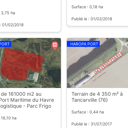
Surface : 0,18 ha
 3,75 ha
Publié le : 01/02/2018
 : 01/02/2018
PORT
HAROPA PORT
n de 161000 m2 au
Terrain de 4 350 m² à
Port Maritime du Havre
Tancarville (76)
Logistique - Parc Frigo
Surface : 0,44 ha
 16,10 ha
Publié le : 31/07/2017