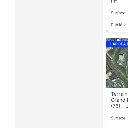
m²
Surface :
Publié le
HAROPA 
Terrai
Grand 
(76) - 
Surface :