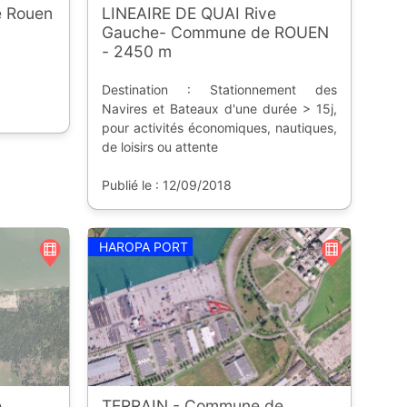
 Rouen
LINEAIRE DE QUAI Rive
Gauche- Commune de ROUEN
- 2450 m
Destination : Stationnement des
Navires et Bateaux d'une durée > 15j,
pour activités économiques, nautiques,
de loisirs ou attente
Publié le : 12/09/2018
HAROPA PORT
e
TERRAIN - Commune de