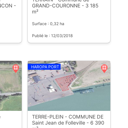
NCON -
GRAND-COURONNE - 3 185
m²
Surface : 0,32 ha
Publié le : 12/03/2018
HAROPA PORT
e
TERRE-PLEIN - COMMUNE DE
Saint Jean de Folleville - 6 390