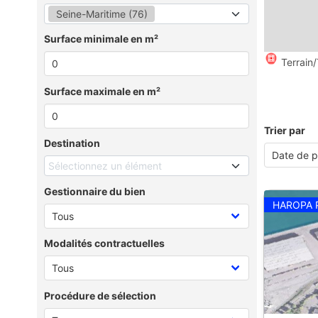
Seine-Maritime (76)
Surface minimale en m²
Terrain/
Surface maximale en m²
Trier par
Destination
Sélectionnez un élément
Gestionnaire du bien
HAROPA 
Modalités contractuelles
Procédure de sélection