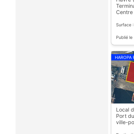
Termin
Centre 
Surface 
Publié le
HAROPA 
Local d
Port du
ville-po