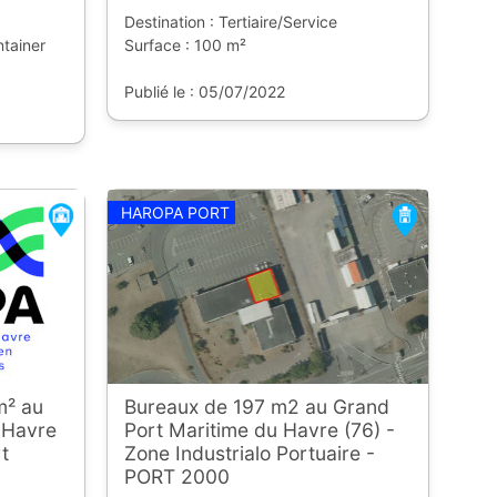
Destination : Tertiaire/Service
ntainer
Surface : 100 m²
Publié le : 05/07/2022
HAROPA PORT
m² au
Bureaux de 197 m2 au Grand
 Havre
Port Maritime du Havre (76) -
rt
Zone Industrialo Portuaire -
PORT 2000