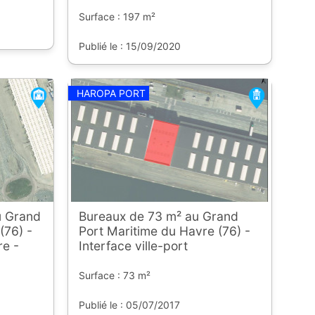
Surface : 197 m²
Publié le : 15/09/2020
HAROPA PORT
u Grand
Bureaux de 73 m² au Grand
(76) -
Port Maritime du Havre (76) -
re -
Interface ville-port
Surface : 73 m²
Publié le : 05/07/2017