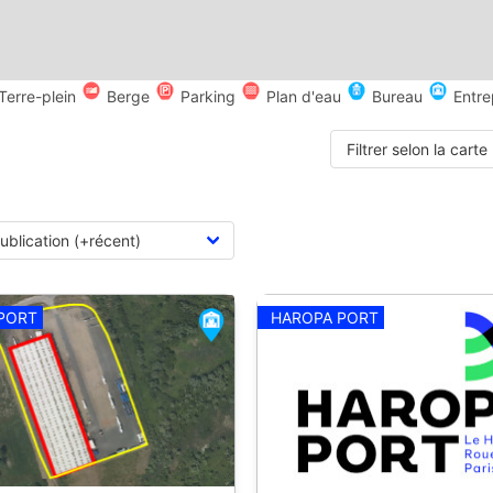
Terre-plein
Berge
Parking
Plan d'eau
Bureau
Entre
Filtrer selon la carte
PORT
HAROPA PORT