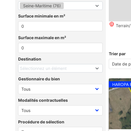
Seine-Maritime (76)
Surface minimale en m²
Terrain/
Surface maximale en m²
Trier par
Destination
Sélectionnez un élément
Gestionnaire du bien
HAROPA 
Modalités contractuelles
Procédure de sélection