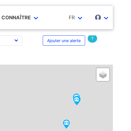
CONNAÎTRE
FR
?
Ajouter une alerte