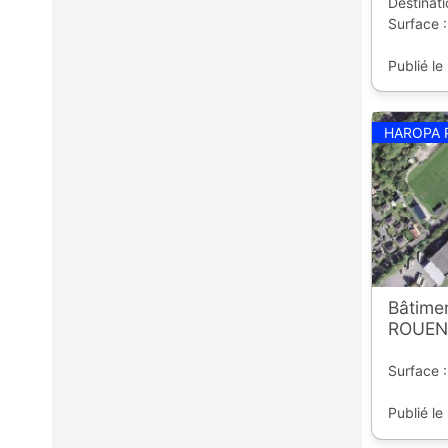
Destinati
Surface 
Publié le
HAROPA 
Bâtime
ROUEN 
Surface 
Publié le