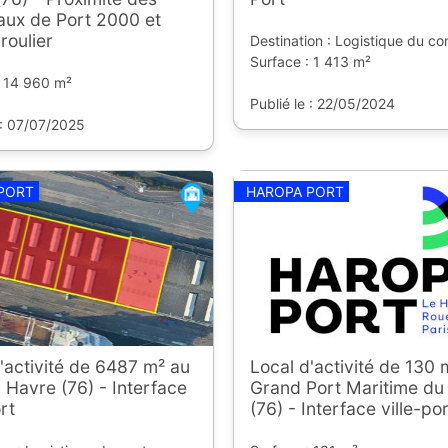
aux de Port 2000 et
roulier
Destination : Logistique du co
Surface : 1 413 m²
: 14 960 m²
Publié le : 22/05/2024
 : 07/07/2025
PORT
HAROPA PORT
'activité de 6487 m² au
Local d'activité de 130 
 Havre (76) - Interface
Grand Port Maritime du
rt
(76) - Interface ville-po