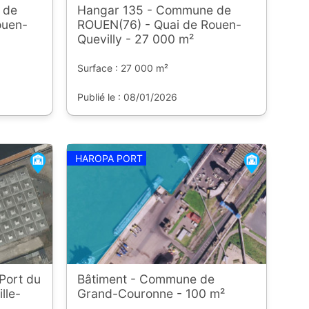
 de
Hangar 135 - Commune de
ouen-
ROUEN(76) - Quai de Rouen-
Quevilly - 27 000 m²
Surface : 27 000 m²
Publié le : 08/01/2026
HAROPA PORT
Port du
Bâtiment - Commune de
lle-
Grand-Couronne - 100 m²