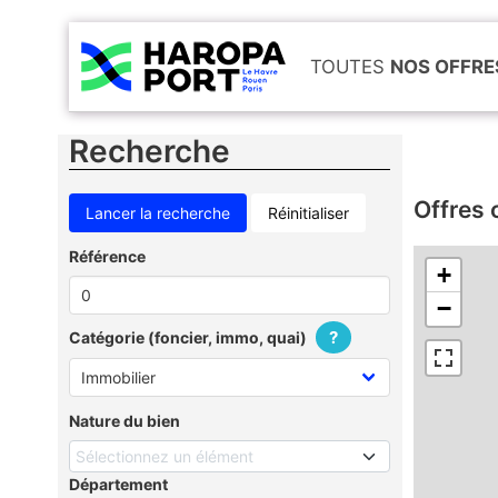
TOUTES
NOS OFFRE
Recherche
Offres 
Réinitialiser
Référence
+
−
?
Catégorie (foncier, immo, quai)
Nature du bien
Sélectionnez un élément
Département