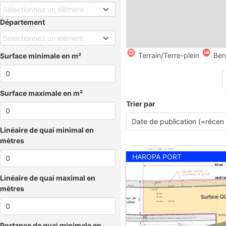
Sélectionnez un élément
Département
Sélectionnez un élément
Terrain/Terre-plein
Ber
Surface minimale en m²
Surface maximale en m²
Trier par
Linéaire de quai minimal en
mètres
HAROPA PORT
Linéaire de quai maximal en
mètres
Portance de quai minimale en