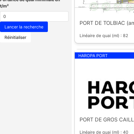
t/m²
PORT DE TOLBIAC (am
Linéaire de quai (ml) : 82
Réinitialiser
HAROPA PORT
PORT DE GROS CAIL
Linéaire de quai (ml) : 40