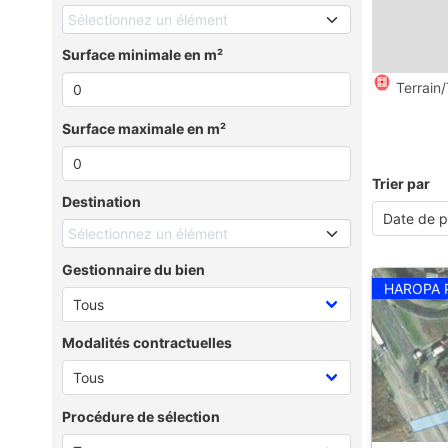
Sélectionnez un élément
Surface minimale en m²
Terrain/
Surface maximale en m²
Trier par
Destination
Sélectionnez un élément
Gestionnaire du bien
HAROPA 
Modalités contractuelles
Procédure de sélection