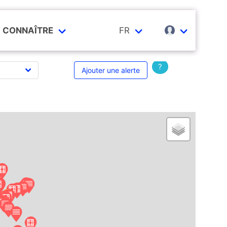
CONNAÎTRE
FR
?
Ajouter une alerte