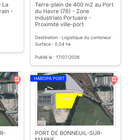
 La
Terre-plein de 400 m2 au Port
rain -
du Havre (76) - Zone
Industrialo Portuaire -
Proximité ville-port
Destination : Logistique du conteneur
Surface : 0,04 ha
Publié le : 17/07/2026
HAROPA PORT
R-
PORT DE BONNEUIL-SUR-
MARNE