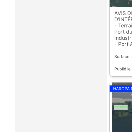
AVIS 
D’INTÉ
- Terra
Port du
Industr
- Port 
Surface :
Publié le
HAROPA 