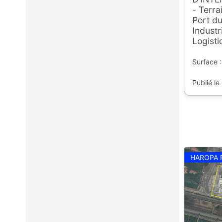
- Terra
Port du
Industr
Logist
Surface :
Publié le
HAROPA 