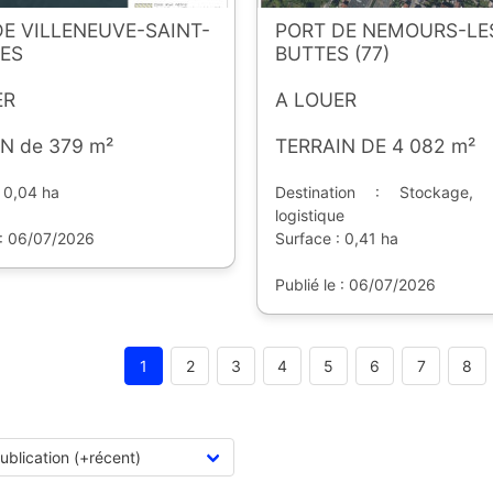
E VILLENEUVE-SAINT-
PORT DE NEMOURS-LE
ES
BUTTES (77)
ER
A LOUER
N de 379 m²
TERRAIN DE 4 082 m²
 0,04 ha
Destination : Stockage,
logistique
 : 06/07/2026
Surface : 0,41 ha
Publié le : 06/07/2026
1
2
3
4
5
6
7
8