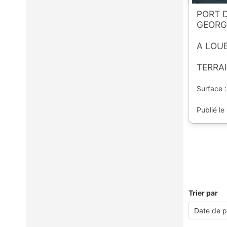
PORT D
GEORG
A LOU
TERRAI
Surface :
Publié le
Trier par