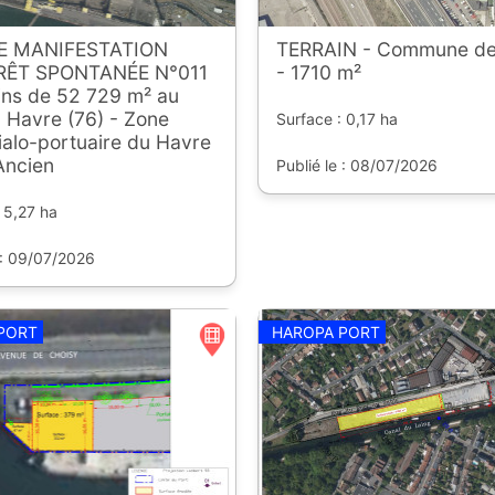
DE MANIFESTATION
TERRAIN - Commune de
RÊT SPONTANÉE N°011
- 1710 m²
ins de 52 729 m² au
 Havre (76) - Zone
Surface : 0,17 ha
ialo-portuaire du Havre
Ancien
Publié le : 08/07/2026
 5,27 ha
 : 09/07/2026
PORT
HAROPA PORT