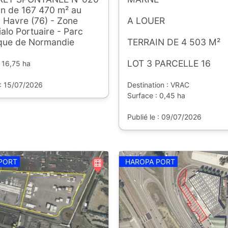
in de 167 470 m² au
 Havre (76) - Zone
A LOUER
ialo Portuaire - Parc
ique de Normandie
TERRAIN DE 4 503 M²
LOT 3 PARCELLE 16
 16,75 ha
 : 15/07/2026
Destination : VRAC
Surface : 0,45 ha
Publié le : 09/07/2026
PORT
HAROPA PORT