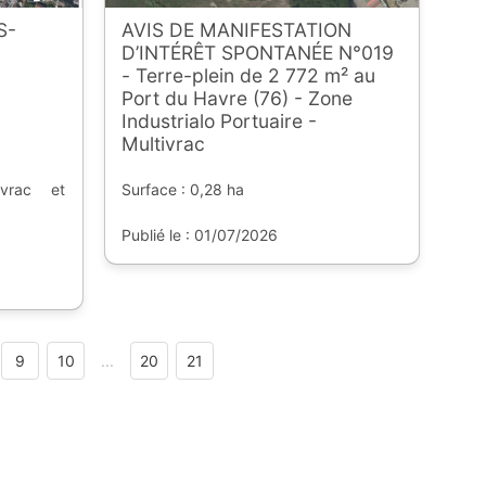
S-
AVIS DE MANIFESTATION
D’INTÉRÊT SPONTANÉE N°019
- Terre-plein de 2 772 m² au
Port du Havre (76) - Zone
Industrialo Portuaire -
Multivrac
 vrac et
Surface : 0,28 ha
Publié le : 01/07/2026
9
10
...
20
21