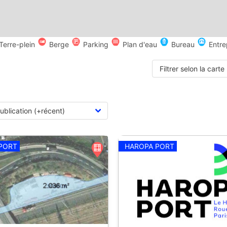
Terre-plein
Berge
Parking
Plan d'eau
Bureau
Entre
Filtrer selon la carte
PORT
HAROPA PORT