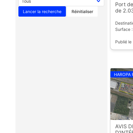
Port de
de 2.0
Réinitialiser
Destinati
Surface :
Publié le
HAROPA 
AVIS 
D’INT