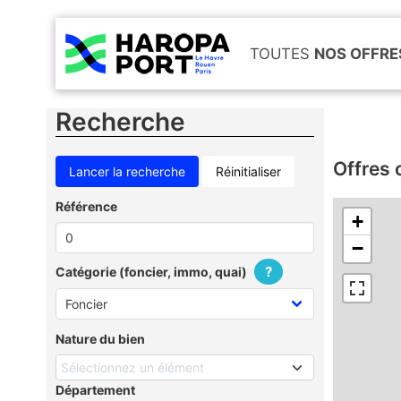
TOUTES
NOS OFFRE
Recherche
Offres 
Réinitialiser
Référence
+
−
?
Catégorie (foncier, immo, quai)
Nature du bien
Sélectionnez un élément
Département