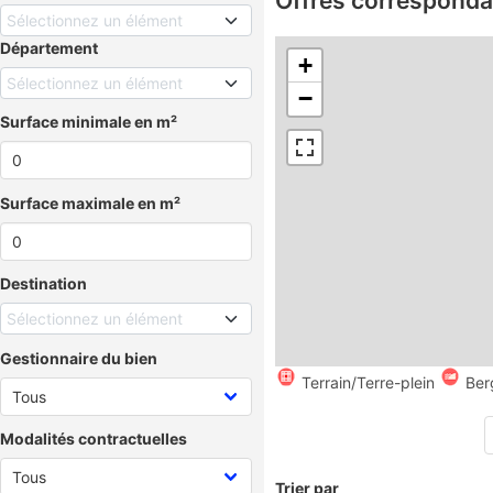
Offres corresponda
Sélectionnez un élément
Département
+
Sélectionnez un élément
−
Surface minimale en m²
Surface maximale en m²
Destination
Sélectionnez un élément
Gestionnaire du bien
Terrain/Terre-plein
Ber
Modalités contractuelles
Trier par