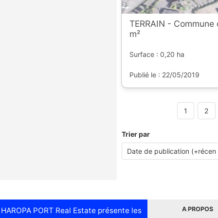
TERRAIN - Commune d
m²
Surface : 0,20 ha
Publié le : 22/05/2019
1
2
Trier par
A PROPOS
HAROPA PORT Real Estate présente les