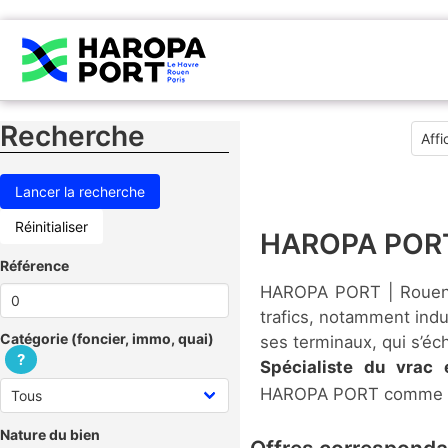
Recherche
Réinitialiser
HAROPA PORT
Référence
HAROPA PORT | Rouen f
trafics, notamment indus
Catégorie (foncier, immo, quai)
ses terminaux, qui s’é
?
Spécialiste du vrac 
HAROPA PORT comm
Nature du bien